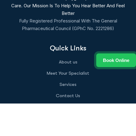
Care. Our Mission Is To Help You Hear Better And Feel
Better
Fully Registered Professional With The General
Pharmaceutical Council (GPhC No. 2221286)
Quick Links
Book Online
About us
Meet Your Specialist
Services
Contact Us
Why Mobile ear Wax Removal
Information