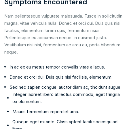
Symptoms Encountered
Nam pellentesque vulputate malesuada. Fusce in sollicitudin
magna, vitae vehicula nulla. Donec et orci dui. Duis quis nisi
facilisis, elementum lorem quis, fermentum risus
Pellentesque eu accumsan neque, in euismod justo.
Vestibulum nisi nisi, fermentum ac arcu eu, porta bibendum
neque.
In ac ex eu metus tempor convallis vitae a lacus.
Donec et orci dui. Duis quis nisi facilisis, elementum.
Sed nec sapien congue, auctor diam ac, tincidunt augue.
Integer laoreet libero at lectus commodo, eget fringilla
ex elementum.
Mauris fermentum imperdiet urna.
Quisque eget mi ante. Class aptent taciti sociosqu ad
litora.