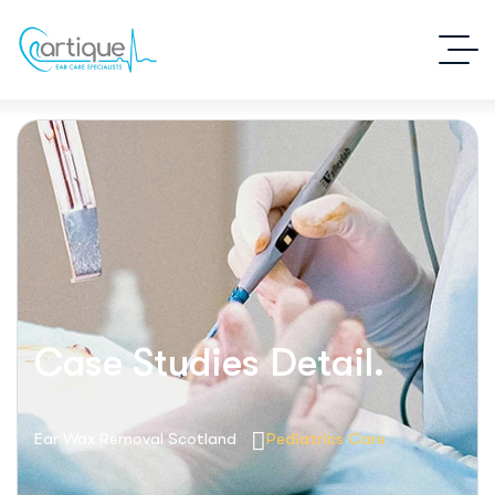
Case Studies Detail.
Ear Wax Removal Scotland
Pediatrics Care