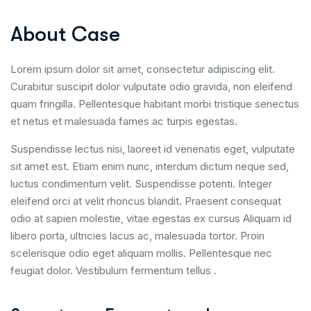
About Case
Lorem ipsum dolor sit amet, consectetur adipiscing elit.
Curabitur suscipit dolor vulputate odio gravida, non eleifend
quam fringilla. Pellentesque habitant morbi tristique senectus
et netus et malesuada fames ac turpis egestas.
Suspendisse lectus nisi, laoreet id venenatis eget, vulputate
sit amet est. Etiam enim nunc, interdum dictum neque sed,
luctus condimentum velit. Suspendisse potenti. Integer
eleifend orci at velit rhoncus blandit. Praesent consequat
odio at sapien molestie, vitae egestas ex cursus Aliquam id
libero porta, ultricies lacus ac, malesuada tortor. Proin
scelerisque odio eget aliquam mollis. Pellentesque nec
feugiat dolor. Vestibulum fermentum tellus .