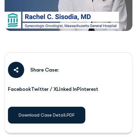
Share Case:
Facebook
Twitter / X
Linked In
Pinterest
Download Case Detail.PDF